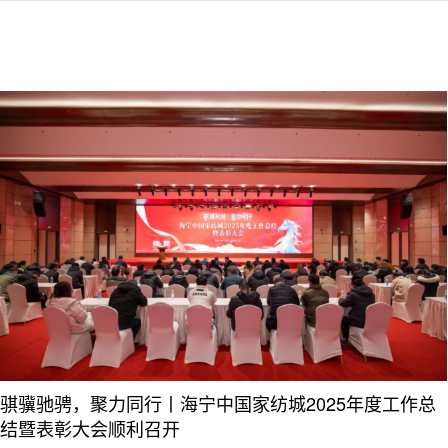
骐骥驰骋，聚力同行丨海宁中国家纺城2025年度工作总
结暨表彰大会顺利召开