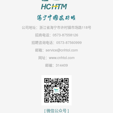
公司地址：浙江省海宁市许村镇市场路118号
招商电话：0573-87558126
招聘咨询电话：0573-87560999
邮箱：service@cnhtol.com
网址：www.cnhtol.com
邮编：314409
[ 微信公众号 ]