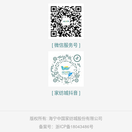
[ 微信服务号 ]
[ 家纺城抖音 ]
版权所有: 海宁中国家纺城股份有限公司
备案号：
浙ICP备18043486号