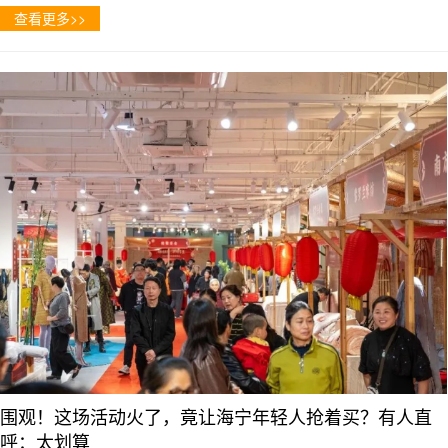
查看更多>>
围观！这场活动火了，竟让海宁年轻人抢着买？有人直
呼：太划算