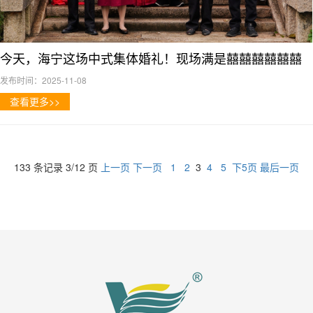
今天，海宁这场中式集体婚礼！现场满是囍囍囍囍囍囍
发布时间：2025-11-08
查看更多>>
133 条记录 3/12 页
上一页
下一页
1
2
3
4
5
下5页
最后一页