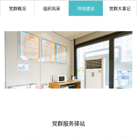
党群概况
组织风采
阵地建设
党群大事记
党群服务驿站