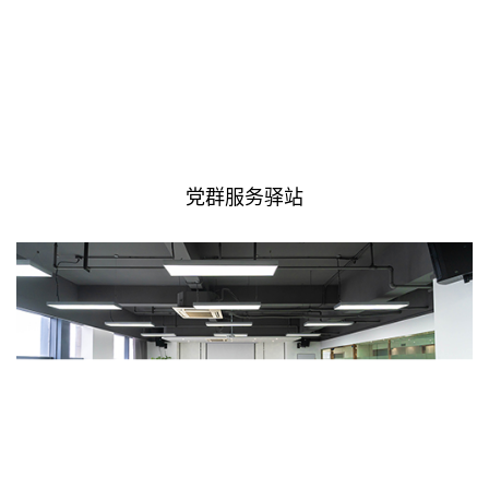
党群服务驿站