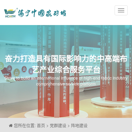
Toggl
navig
奋力打造具有国际影响力的中高端布
艺产业综合服务平台
Strive to build an international influence of high-end fabric industry
comprehensive service platform
您所在位置: 首页 > 党群建设 > 阵地建设