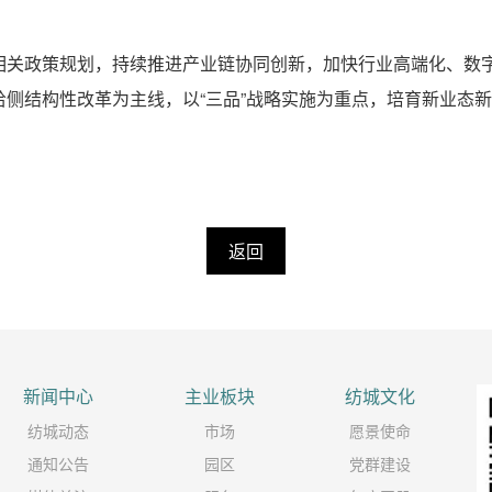
相关政策规划，持续推进产业链协同创新，加快行业高端化、数
侧结构性改革为主线，以“三品”战略实施为重点，培育新业态
返回
新闻中心
主业板块
纺城文化
纺城动态
市场
愿景使命
通知公告
园区
党群建设