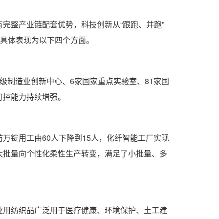
完整产业链配套优势，科技创新从“跟跑、并跑”
，具体表现为以下四个方面。
级制造业创新中心、6家国家重点实验室、81家国
可控能力持续增强。
万锭用工由60人下降到15人，化纤智能工厂实现
大批量向个性化柔性生产转变，满足了小批量、多
业用纺织品广泛用于医疗健康、环境保护、土工建