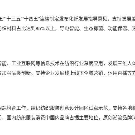
五”“十三五”“十四五”连续制定发布化纤发展指导意见，支持发
纺织材料占比达到85%以上，导电智能、生态抑菌、功能保温、
。
智能、工业互联网等信息技术在纺织行业深度应用，发展三维人
景加强品类创新。支持企业发展线上线下全域营销，运用直播等
跟踪培育工作，组织纺织服装创意设计园区试点示范，支持各地
前，国内纺织服装消费中国内品牌占据主要地位，原创潮流品牌