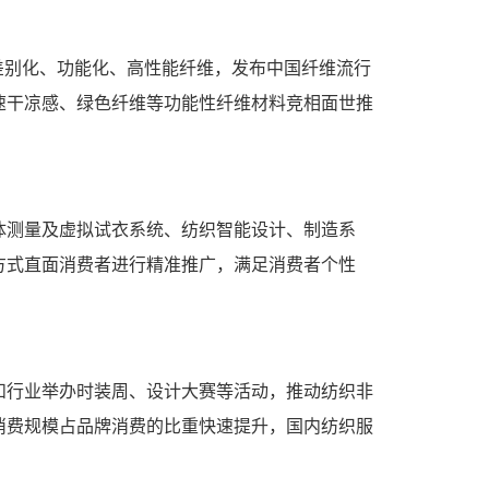
展差别化、功能化、高性能纤维，发布中国纤维流行
速干凉感、绿色纤维等功能性纤维材料竞相面世推
体测量及虚拟试衣系统、纺织智能设计、制造系
方式直面消费者进行精准推广，满足消费者个性
和行业举办时装周、设计大赛等活动，推动纺织非
消费规模占品牌消费的比重快速提升，国内纺织服