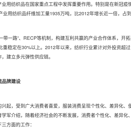
产业用纺织品在国家重点工程中发挥重要作用。特别是在新冠疫
产业用纺织品纤维加工量1935万吨，比2012年增长近一倍，
一带一路”、RECP等机制，构建互利共赢的产业合作体系，开拓
比重稳定在30%以上。2012年以来，纺织行业累计对外投资超
作，建立多元弹性供应链。
流品牌建设
的兴起，受到广大消费者喜爱，服装消费呈现个性化、差异化、
曹学军介绍，随着经济社会的不断发展，消费者个性化、差异化
下三方面的工作：