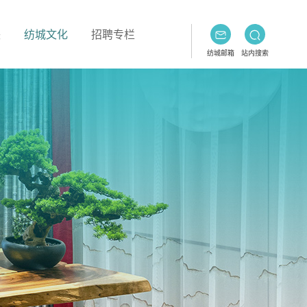
块
纺城文化
招聘专栏
纺城邮箱
站内搜索