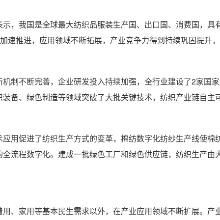
示，我国是全球最大纺织品服装生产国、出口国、消费国，具有
型加速推进，应用领域不断拓展，产业竞争力得到持续巩固提升
新机制不断完善，企业研发投入持续加强，全行业建设了2家国家
织装备、绿色制造等领域突破了大批关键技术，纺织产业链自主
术应用促进了纺织生产方式的变革，棉纺数字化纺纱生产线使棉纺
的全流程数字化。建成一批绿色工厂和绿色供应链，纺织生产由
着用、家用等基本民生需求以外，在产业应用领域不断扩展。产