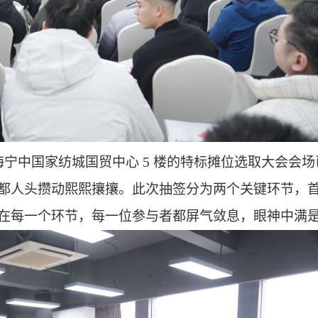
海宁中国
家纺城国贸中心
5 楼
的特标摊位选取大会会场
都
人头攒动熙熙攘攘
。此次抽签分为两个关键环节，
在每一个环节，
每一位参与者都屏气敛息，眼神中满