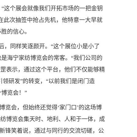
。“这个展会就像我们开拓市场的一把金钥
在此次抽签中抢占先机，他特意一大早就
必胜的信心。
后，同样笑逐颜开。
“这个展位小是小了
，也是海宁家纺博览会的常客。“我们公司的
伟罡
表示
，
通过这个平台
，他们不仅能够精
引领研发”的转变
，
“以前我们是闭门造
个博览会
！
”
博览会
，但始终
还
觉得
‘
家门口
’
的这场博
家纺博览会集
天时
、
地利
、
人和
于一体
，成
 金新锋笑着说，通过与同行的交流切磋，公