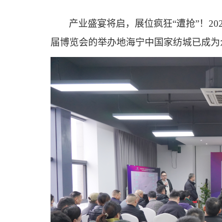
产业盛宴
将
启
，
展位
疯狂
“遭抢”
！
20
届博览会的举办地
海宁中国家纺城
已
成为