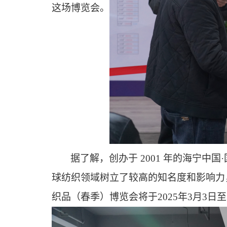
这场博览会。
据了解，
创办于
2001 年的海宁中国
·
球纺织领域树立了较高的知名度和影响力
织品（
春季
）博览会
将于
2025年3月3