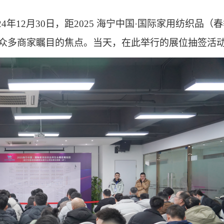
24年12月30日，距
2025 海宁中国
·
国际家用纺织品
（
春
众多商家瞩目的焦点
。
当天，在此举行的
展位抽签活