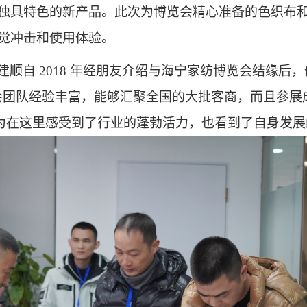
独具特色的新产品。此次为博览会精心准备的色织布
觉冲击和使用体验。
建顺自
2018 年经朋友介绍与海宁家纺博览会结缘
会团队经验丰富，能够汇聚全国的大批客商，而且参展
为在这里
感受到了行业的蓬勃活力，也看到了自身发展