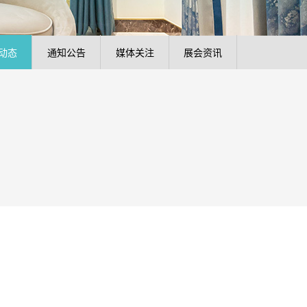
动态
通知公告
媒体关注
展会资讯