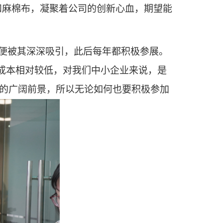
和麻棉布，凝聚着公司的创新心血，期望能
后，便被其深深吸引，此后每年都积极参展。
成本相对较低，对我们中小企业来说，是
的广阔前景
，
所以无论如何也要积极参加