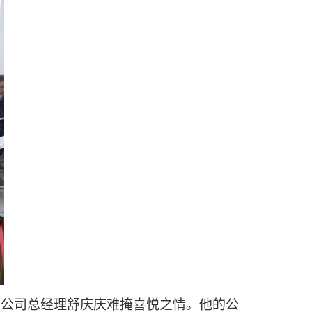
有限公司总经理舒庆庆难掩喜悦之情。他的公