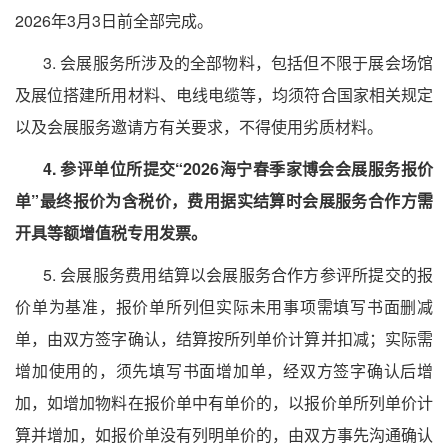
202
6年3月3日前全部完成。
3. 会展服务所涉及的全部物料，包括但不限于展会场馆
及展位搭建所用材料、电线电缆等，均须符合国家相关规定
以及会展服务邀请方有关要求，不得使用劣质材料。
4. 参评单位所提交“202
6
海宁
春
季家博会会展服务报价
单
”最终报价为含税价，费用据实结算时会展服务合作方需
开具等额增值税专用发票。
5. 会展服务费用结算以会展服务合作方参评所提交的报
价单为基准，报价单所列但实际未用事项需填写书面删减
单，由双方签字确认，结算按所列单价计算并扣减；实际需
增加使用的，须先填写书面增加单，经双方签字确认后增
加，如增加物料在报价单中有单价的，以报价单所列单价计
算并增加，如报价单没有列明单价的，由双方事先沟通确认