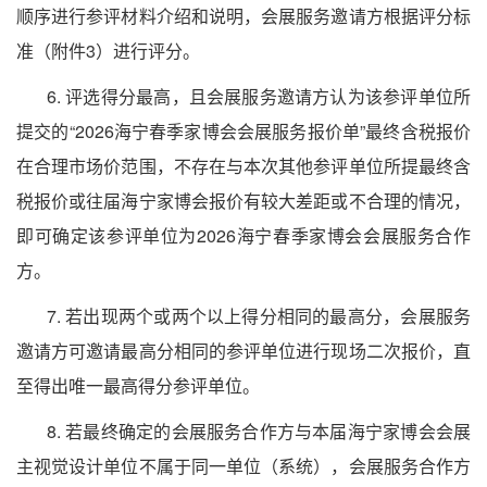
顺序进行参评材料介绍和说明，会展服务邀请方根据评分标
准（附件3）进行评分。
6. 评选得分最高，且会展服务邀请方认为该参评单位所
提交的“2026海宁春
季家博会会展服务报价单
”最终含税报价
在合理市场价范围，不存在与本次其他参评单位所提最终含
税报价或往届海宁家博会报价有较大差距或不合理的情况，
即可确定该参评单位为202
6海宁春季家博会会展服务合作
方。
7. 若出现两个或两个以上得分相同的最高分，会展服务
邀请方可邀请最高分相同的参评单位进行现场二次报价，直
至得出唯一最高得分参评单位。
8. 若最终确定的会展服务合作方与本届海宁家博会会展
主视觉设计单位不属于同一单位（系统），会展服务合作方