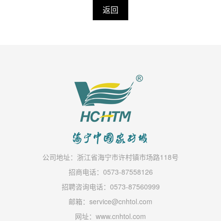
返回
公司地址：浙江省海宁市许村镇市场路118号
招商电话：0573-87558126
招聘咨询电话：0573-87560999
邮箱：service@cnhtol.com
网址：www.cnhtol.com