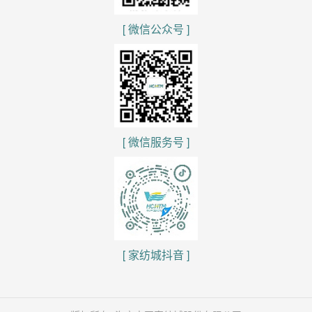
[ 微信公众号 ]
[ 微信服务号 ]
[ 家纺城抖音 ]