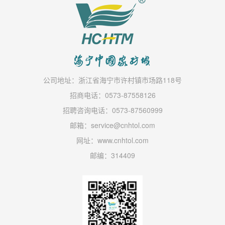
公司地址：浙江省海宁市许村镇市场路118号
招商电话：0573-87558126
招聘咨询电话：0573-87560999
邮箱：service@cnhtol.com
网址：www.cnhtol.com
邮编：314409