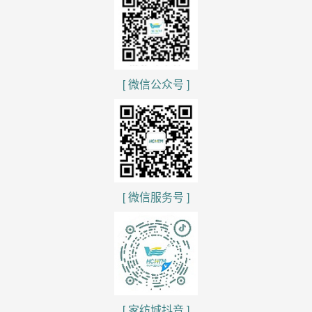
[ 微信公众号 ]
[ 微信服务号 ]
[ 家纺城抖音 ]