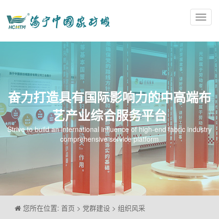
Toggl
navig
奋力打造具有国际影响力的中高端布
艺产业综合服务平台
Strive to build an international influence of high-end fabric industry
comprehensive service platform
您所在位置: 首页 > 党群建设 > 组织风采