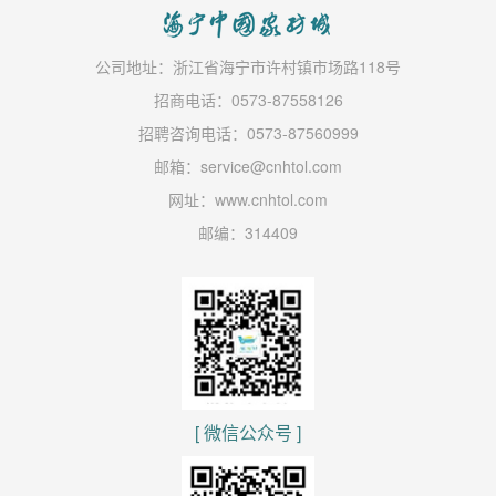
公司地址：浙江省海宁市许村镇市场路118号
招商电话：0573-87558126
招聘咨询电话：0573-87560999
邮箱：service@cnhtol.com
网址：www.cnhtol.com
邮编：314409
[ 微信公众号 ]