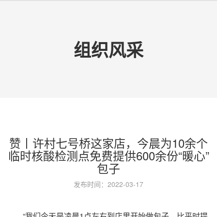
组织风采
赞丨许村七号桥这家店，今晨为10余个
临时核酸检测点免费提供600余份“暖心”
包子
发布时间：2022-03-17
“我们今天是凌晨1点左右到店里开始做包子，比平时提