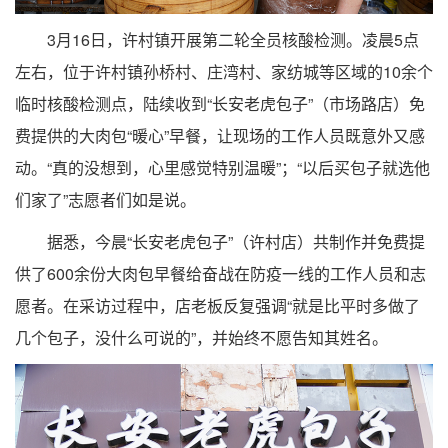
3月16日，许村镇开展第二轮全员核酸检测。凌晨5点
左右，位于许村镇孙桥村、庄湾村、家纺城等区域的10余个
临时核酸检测点，陆续收到“长安老虎包子”（市场路店）免
费提供的大肉包“暖心”早餐，让现场的工作人员既意外又感
动。“真的没想到，心里感觉特别温暖”；“以后买包子就选他
们家了”志愿者们如是说。
据悉，今晨“长安老虎包子”（许村店）共制作并免费提
供了600余份大肉包早餐给奋战在防疫一线的工作人员和志
愿者。在采访过程中，店老板反复强调“就是比平时多做了
几个包子，没什么可说的”，并始终不愿告知其姓名。