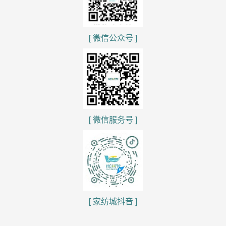
[ 微信公众号 ]
[ 微信服务号 ]
[ 家纺城抖音 ]